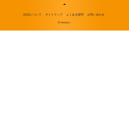
DiCEについて
サイトマップ
よくある質問
お問い合わせ
© musou -