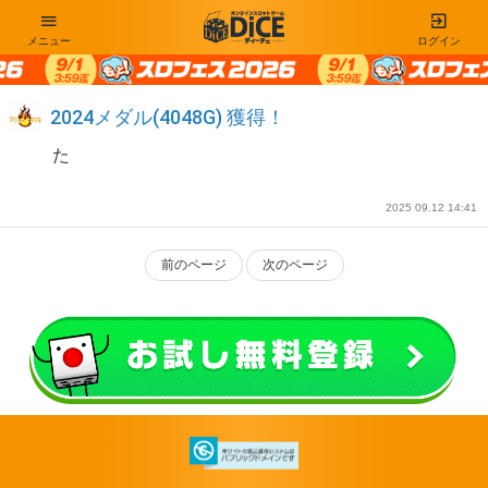
メニュー
ログイン
2024メダル(4048G) 獲得！
た
2025 09.12 14:41
前のページ
次のページ