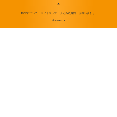
DiCEについて
サイトマップ
よくある質問
お問い合わせ
© musou -