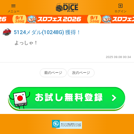
メニュー
ログイン
5124メダル(10248G) 獲得！
よっしゃ！
2025 09.08 00:34
前のページ
次のページ