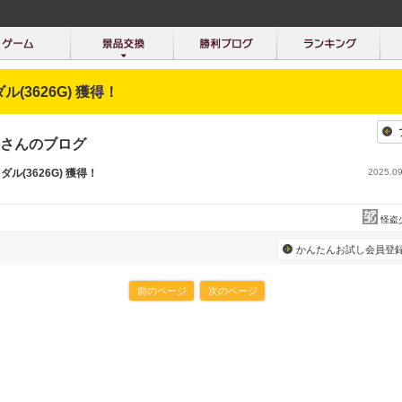
ダル(3626G) 獲得！
さんのブログ
メダル(3626G) 獲得！
2025.09
怪盗
かんたんお試し会員登
前のページ
次のページ