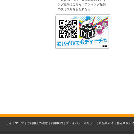
ング結果はこちら！ランキング報酬
の受け取りをお忘れなく！
サイトマップ｜
ご利用上の注意｜
利用規約｜
プライバシーポリシー｜
景品表示法｜
特定商取引