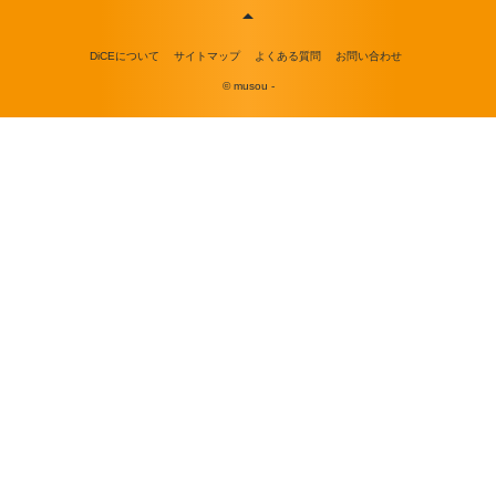
DiCEについて
サイトマップ
よくある質問
お問い合わせ
© musou -