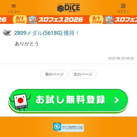
メニュー
ログイン
2809メダル(5618G) 獲得！
ありがとう
2025 08.26 09:34
前のページ
次のページ