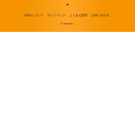
DiCEについて
サイトマップ
よくある質問
お問い合わせ
© musou -