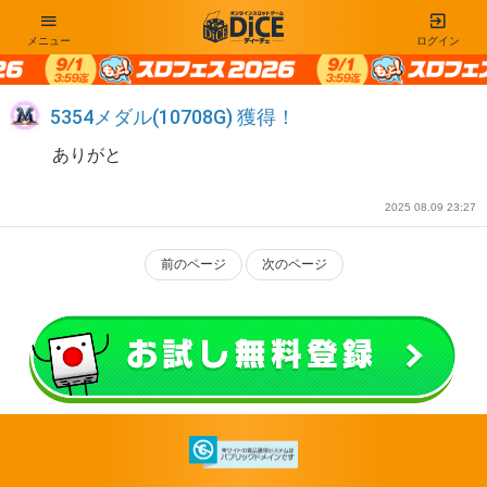
メニュー
ログイン
5354メダル(10708G) 獲得！
ありがと
2025 08.09 23:27
前のページ
次のページ