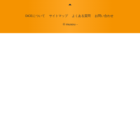
DiCEについて
サイトマップ
よくある質問
お問い合わせ
© musou -