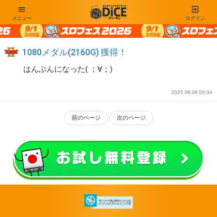
メニュー
ログイン
1080メダル(2160G) 獲得！
はんぶんになった( ；∀；)
2025 08.09 00:34
前のページ
次のページ