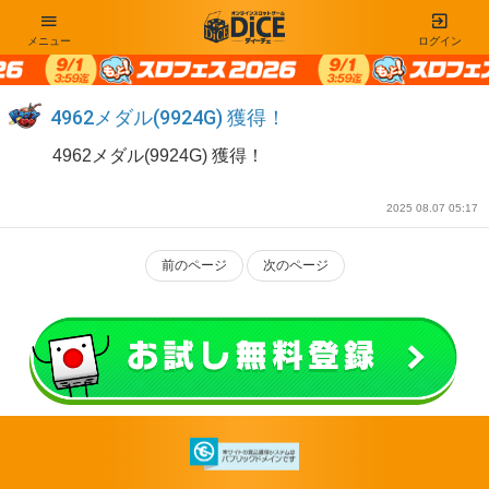
メニュー
ログイン
4962メダル(9924G) 獲得！
4962メダル(9924G) 獲得！
2025 08.07 05:17
前のページ
次のページ