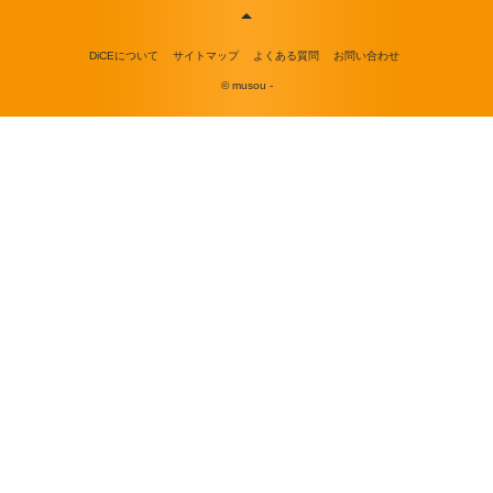
DiCEについて
サイトマップ
よくある質問
お問い合わせ
© musou -