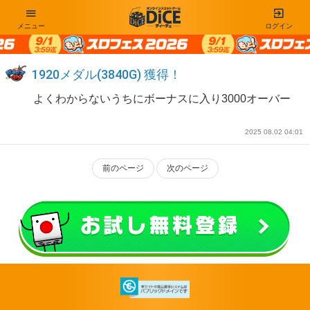
メニュー
ログイン
1920メダル(3840G) 獲得！
よくわからないうちにボーナスに入り3000オーバー
2025 08.02 04:01
前のページ
次のページ