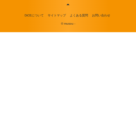
DiCEについて
サイトマップ
よくある質問
お問い合わせ
© musou -