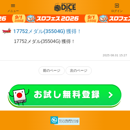
メニュー
ログイン
17752メダル(35504G) 獲得！
17752メダル(35504G) 獲得！
2025 08.01 15:27
前のページ
次のページ