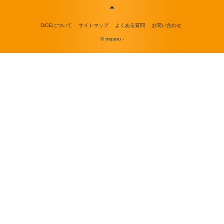
DiCEについて
サイトマップ
よくある質問
お問い合わせ
© musou -