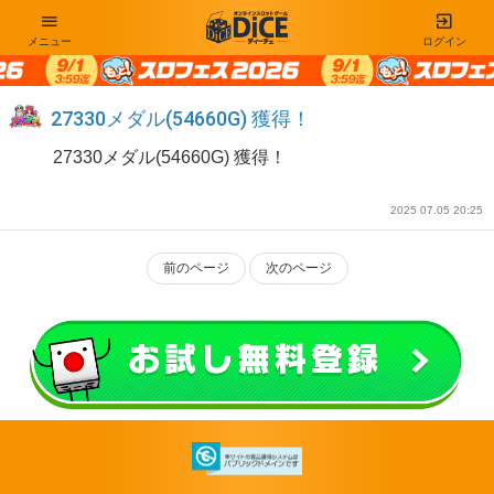
メニュー
ログイン
27330メダル(54660G) 獲得！
27330メダル(54660G) 獲得！
2025 07.05 20:25
前のページ
次のページ