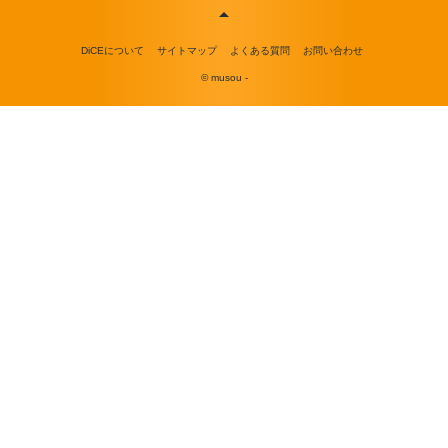
DiCEについて
サイトマップ
よくある質問
お問い合わせ
© musou -