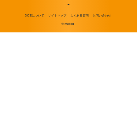
DiCEについて
サイトマップ
よくある質問
お問い合わせ
© musou -