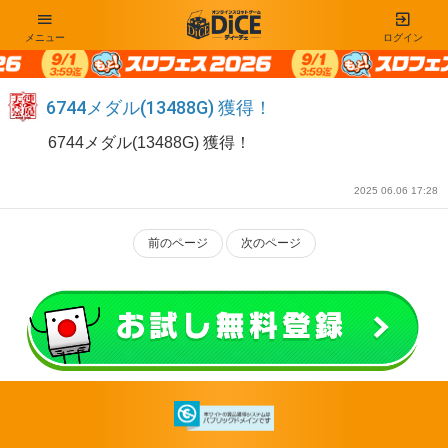
メニュー
ログイン
6744メダル(13488G) 獲得！
6744メダル(13488G) 獲得！
2025 06.06 17:28
前のページ
次のページ