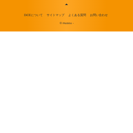
DiCEについて
サイトマップ
よくある質問
お問い合わせ
© musou -