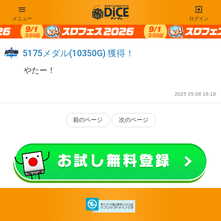
メニュー
ログイン
5175メダル(10350G) 獲得！
やたー！
2025 05.08 16:18
前のページ
次のページ