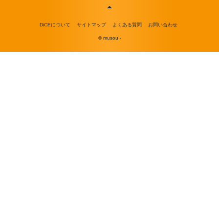
DiCEについて
サイトマップ
よくある質問
お問い合わせ
© musou -