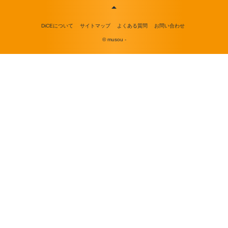
DiCEについて
サイトマップ
よくある質問
お問い合わせ
© musou -