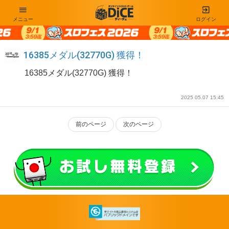
メニュー
ログイン
16385メダル(32770G) 獲得！
16385メダル(32770G) 獲得！
2025 05.07 15:45
前のページ
次のページ