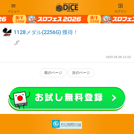
メニュー
ログイン
1128メダル(2256G) 獲得！
꜀꒰ˆ
2025 05.06 21:02
前のページ
次のページ