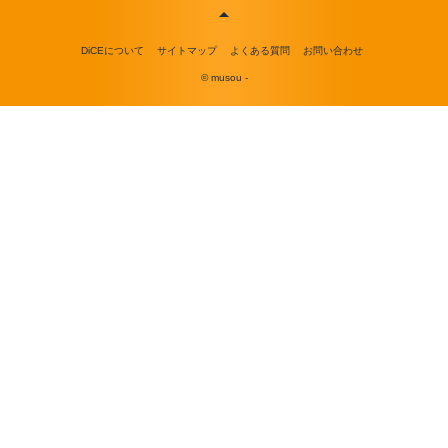
DiCEについて
サイトマップ
よくある質問
お問い合わせ
© musou -