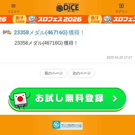
メニュー
ログイン
23358メダル(46716G) 獲得！
23358メダル(46716G) 獲得！
2025 04.25 17:17
前のページ
次のページ