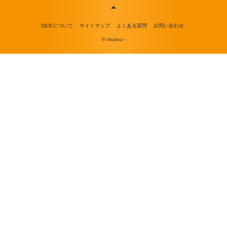
DiCEについて
サイトマップ
よくある質問
お問い合わせ
© musou -