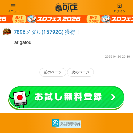
メニュー
ログイン
7896メダル(15792G) 獲得！
arigatou
2025 04.20 20:30
前のページ
次のページ