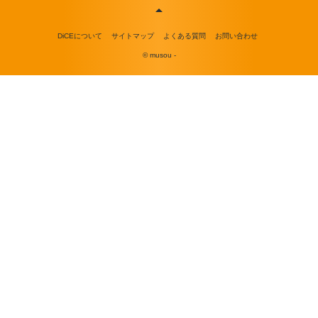
DiCEについて
サイトマップ
よくある質問
お問い合わせ
© musou -