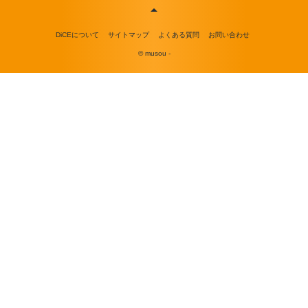
DiCEについて
サイトマップ
よくある質問
お問い合わせ
© musou -