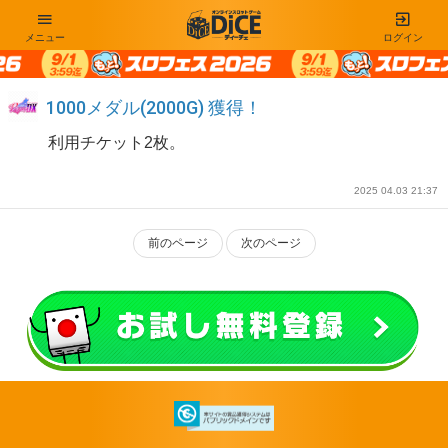
メニュー
ログイン
1000メダル(2000G) 獲得！
利用チケット2枚。
2025 04.03 21:37
前のページ
次のページ