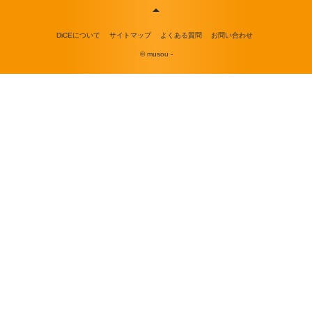
DiCEについて
サイトマップ
よくある質問
お問い合わせ
© musou -