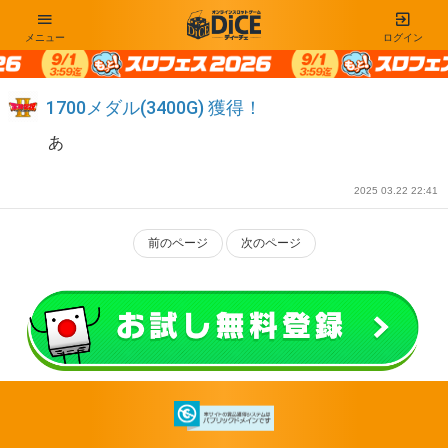
メニュー
ログイン
1700メダル(3400G) 獲得！
あ
2025 03.22 22:41
前のページ
次のページ