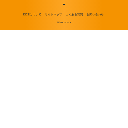
DiCEについて
サイトマップ
よくある質問
お問い合わせ
© musou -