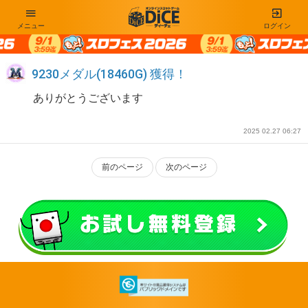
メニュー
ログイン
9230メダル(18460G) 獲得！
ありがとうございます
2025 02.27 06:27
前のページ
次のページ