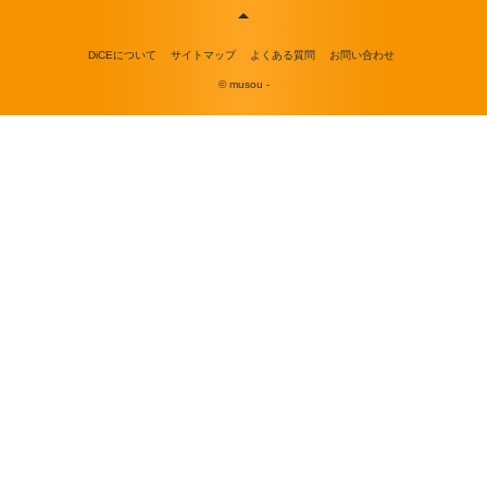
DiCEについて
サイトマップ
よくある質問
お問い合わせ
© musou -