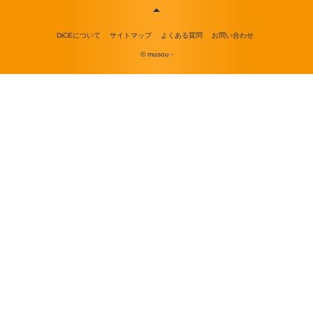
DiCEについて
サイトマップ
よくある質問
お問い合わせ
© musou -