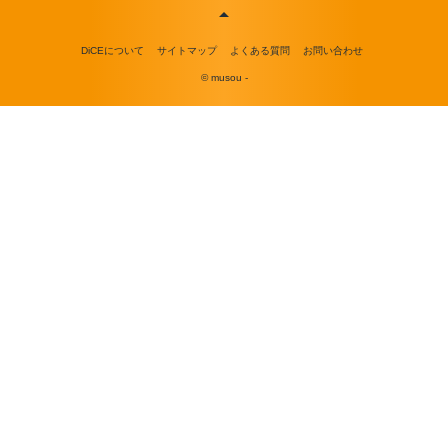
DiCEについて
サイトマップ
よくある質問
お問い合わせ
© musou -