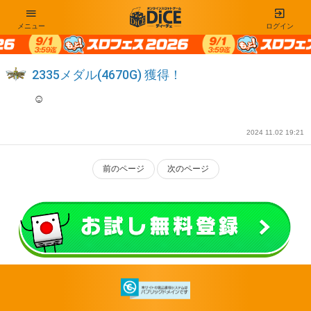
メニュー
ログイン
2335メダル(4670G) 獲得！
☺️
2024 11.02 19:21
前のページ
次のページ