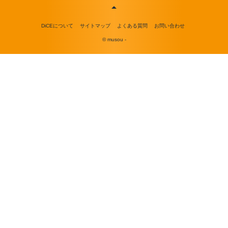
DiCEについて
サイトマップ
よくある質問
お問い合わせ
© musou -