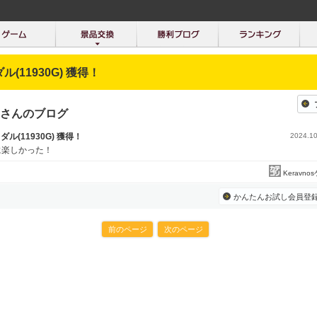
ダル(11930G) 獲得！
さんのブログ
メダル(11930G) 獲得！
2024.10
に楽しかった！
Keravn
かんたんお試し会員登
前のページ
次のページ