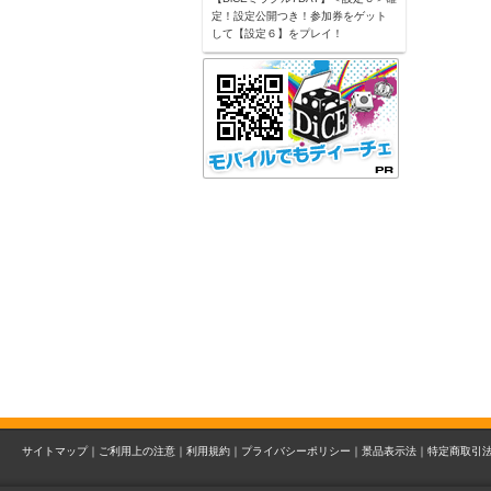
定！設定公開つき！参加券をゲット
して【設定６】をプレイ！
サイトマップ｜
ご利用上の注意｜
利用規約｜
プライバシーポリシー｜
景品表示法｜
特定商取引