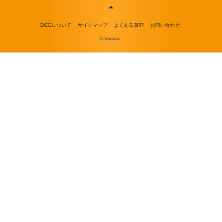
DiCEについて
サイトマップ
よくある質問
お問い合わせ
© musou -