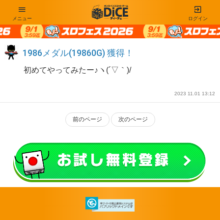
メニュー
ログイン
1986メダル(19860G) 獲得！
初めてやってみたー♪ヽ(´▽｀)/
2023 11.01 13:12
前のページ
次のページ