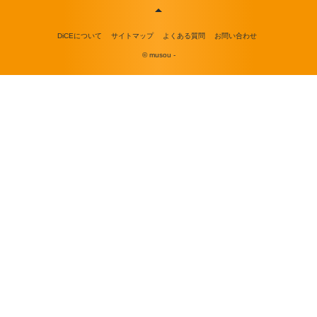
DiCEについて
サイトマップ
よくある質問
お問い合わせ
© musou -