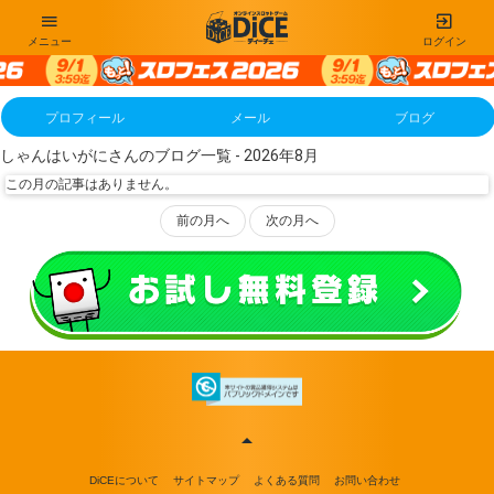
メニュー
ログイン
プロフィール
メール
ブログ
しゃんはいがにさんのブログ一覧 - 2026年8月
この月の記事はありません。
前の月へ
次の月へ
DiCEについて
サイトマップ
よくある質問
お問い合わせ