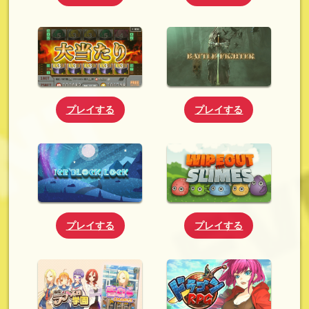
プレイする
プレイする
プレイする
プレイする