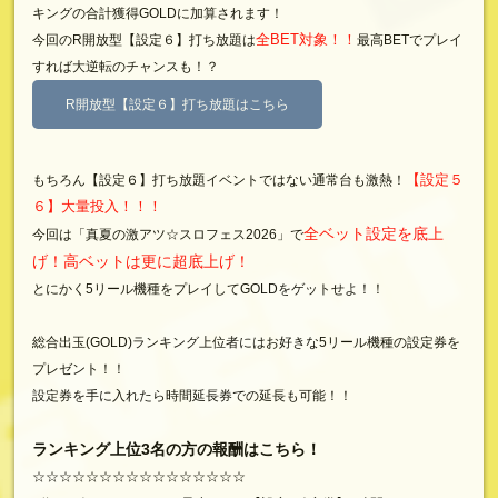
キングの合計獲得GOLDに加算されます！
全BET対象！！
今回のR開放型【設定６】打ち放題は
最高BETでプレイ
すれば大逆転のチャンスも！？
R開放型【設定６】打ち放題はこちら
【設定５
もちろん【設定６】打ち放題イベントではない通常台も激熱！
６】大量投入！！！
全ベット設定を底上
今回は「真夏の激アツ☆スロフェス2026」で
げ！高ベットは更に超底上げ！
とにかく5リール機種をプレイしてGOLDをゲットせよ！！
総合出玉(GOLD)ランキング上位者にはお好きな5リール機種の設定券を
プレゼント！！
設定券を手に入れたら時間延長券での延長も可能！！
ランキング上位3名の方の報酬はこちら！
☆☆☆☆☆☆☆☆☆☆☆☆☆☆☆☆