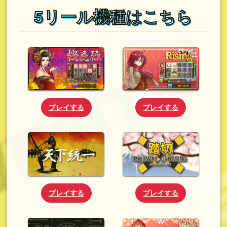
5リール機種はこちら
プレイする
プレイする
プレイする
プレイする