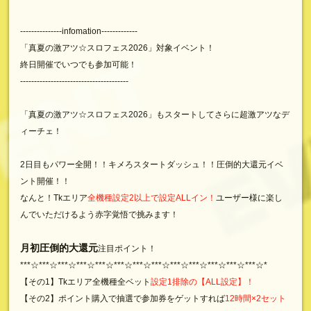
---------------infomation-------------
「真夏の激アツ☆スロフェス2026」対象イベント！
終日開催でいつでも参加可能！
---------------------------------------
「真夏の激アツ☆スロフェス2026」もスタートしてさらに超激アツなデ
ィーチェ！
2日目もパワー全開！！キメろスタートダッシュ！！圧倒的大還元イベ
ント開催！！
なんと！Tkエリア
全機種設定2以上で設定ALLイン！
ユーザー様に楽し
んでいただけるよう赤字覚悟で挑みます！
月初圧倒的大還元
注目ポイント！
***☆***☆***☆***☆***☆***☆***☆***☆***☆***☆***☆***☆***☆*
【その1】Tkエリア全機種全ベット
設定1排除の【ALL設定】！
【その2】ポイント購入で抽選で参加券をゲットすれば
12時間×2セット