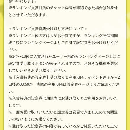
願いいたします。
※ランキング入賞目的のチケット両替が確認できた場合は対象外
とさせていただきます。
＜ランキング入賞特典受け取り方法について＞
※ランキング上位の方は大変お手数ですが、ランキング開催期間
終了後にランキングページよりご自身で設定券をお受け取りくだ
さい。
※1位〜10位に入賞されたユーザー様のみランキングページ上部に
設定券受け取りボタンが表示されますので、お好きな機種を選択
していただきお受け取りください。
※【入賞特典の設定券】受け取り＆利用期限：イベント終了から2
日後の03:59迄 実際の利用期限は設定券ページよりご確認くださ
い。
※入賞特典の設定券は期限内にお受け取りとご利用をお願いいた
します。
※一度お受け取りいただいた設定券は変更できませんのでお間違
いのないようにお選びください。
※受け取った設定券の内容があっているかご確認いただいた上で