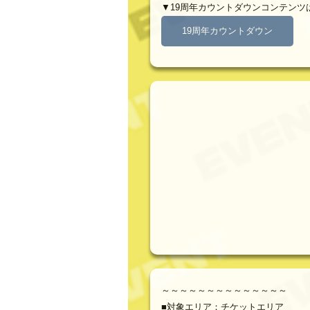
▼19周年カウントダウンコンテンツ
19周年カウントダウン
～～～～～～～～～～～～～～
■対象エリア：チケットエリア