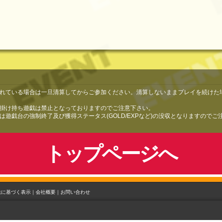
れている場合は一旦清算してからご参加ください。清算しないままプレイを続けた
掛け持ち遊戯は禁止となっておりますのでご注意下さい。
遊戯台の強制終了及び獲得ステータス(GOLD/EXPなど)の没収となりますので
トップページへ
法に基づく表示｜
会社概要｜
お問い合わせ