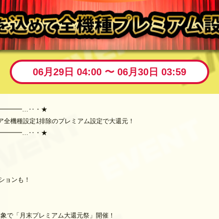
06月29日 04:00 〜 06月30日 03:59
━━━━…‥・★
ア全機種設定1排除のプレミアム設定で大還元！
━━━━…‥・★
ッションも！
対象で「月末プレミアム大還元祭」開催！