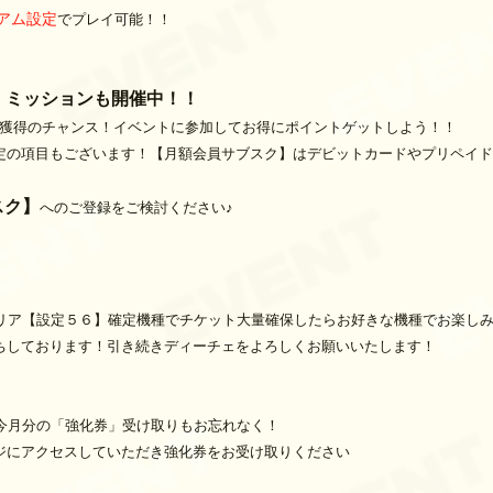
アム設定
でプレイ可能！！
Pt】ミッションも開催中！！
獲得のチャンス！イベントに参加してお得にポイントゲットしよう！！
の項目もございます！【月額会員サブスク】はデビットカードやプリペイドで
スク】
へのご登録をご検討ください♪
エリア【設定５６】確定機種でチケット大量確保したらお好きな機種でお楽し
ちしております！引き続きディーチェをよろしくお願いいたします！
の今月分の「強化券」受け取りもお忘れなく！
ージにアクセスしていただき強化券をお受け取りください