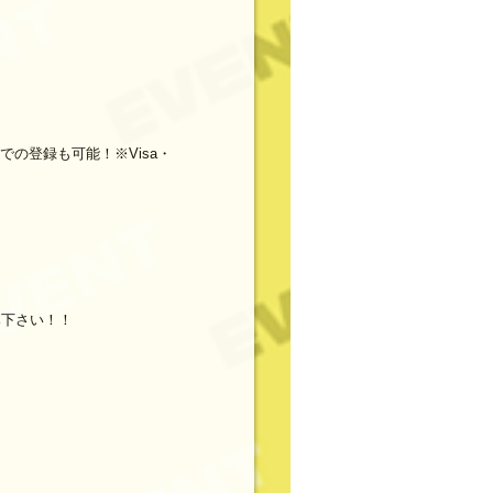
の登録も可能！※Visa・
み下さい！！