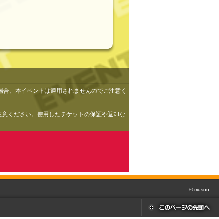
場合、本イベントは適用されませんのでご注意く
ご注意ください。使用したチケットの保証や返却な
© musou