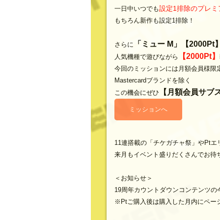
設定1排除のプレミ
一日中いつでも
もちろん新作も設定1排除！
「ミュー M」【2000
さらに
【2000Pt】
人気機種で遊びながら
今回のミッションには月額会員様限定
Mastercardブランドを除く
【月額会員サブ
この機会にぜひ
ミッションへ
11連搭載の「チケガチャ祭」やPt
来月もイベント盛りだくさんでお待
＜お知らせ＞
19周年カウントダウンコンテンツ
※Ptご購入後は購入した月内にペ