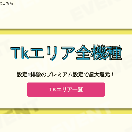
はこちら
Tkエリア全機種
設定1排除のプレミアム設定で超大還元！
TKエリア一覧