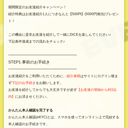
期間限定のお友達紹介キャンペーン！
紹介特典はお友達紹介1人につきなんと【500Pt】(5000円相当)プレゼン
ト！
この機会に是非お友達を紹介して一緒にDiCEを楽しんでください♪
下記条件達成までの流れをチェック♪
━━━━━━━━━━━━━━━━━━━━
STEP1.事前のお手続き
━━━━━━━━━━━━━━━━━━━━
お友達紹介をご利用いただくために、
紹介者様
はサイトにログイン後ま
ず
下記のお手続き
をお願いします。
お友達を紹介してからでも大丈夫ですが必ず
【お友達の登録から8日以
内】
にお済ませください。
かんたん本人確認を完了する
かんたん本人確認(eKYC)とは、スマホを使ってオンライン上で完結する
本人確認のお手続きです。