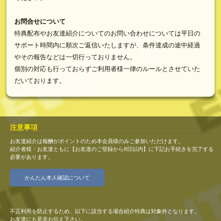
お問合せについて
特典配布やお友達紹介についてのお問い合わせについては平日の
サポート時間内に順次ご返信いたしますが、条件達成の途中経過
やその報告などは一切行っておりません。
個別の対応も行っておらずご利用者様一律のルールとさせていた
だいております。
注意事項
お友達紹介は報酬がポイントのため本会員様のみご参加いただけます。
紹介者様・お友達ともに【お友達のご登録から8日以内】に下記お手続きを完了する
必要があります。
かんたん本人確認について
不正利用を防止するため、以下に該当する場合紹介特典は対象外となります。
お友達にも是非お伝え下さい。