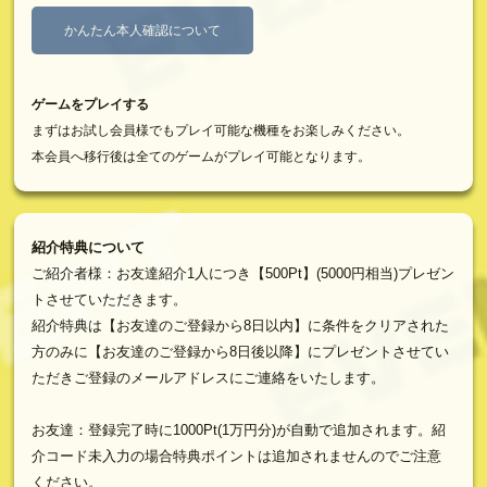
かんたん本人確認について
ゲームをプレイする
まずはお試し会員様でもプレイ可能な機種をお楽しみください。
本会員へ移行後は全てのゲームがプレイ可能となります。
紹介特典について
ご紹介者様：お友達紹介1人につき【500Pt】(5000円相当)プレゼン
トさせていただきます。
紹介特典は【お友達のご登録から8日以内】に条件をクリアされた
方のみに【お友達のご登録から8日後以降】にプレゼントさせてい
ただきご登録のメールアドレスにご連絡をいたします。
お友達：登録完了時に1000Pt(1万円分)が自動で追加されます。紹
介コード未入力の場合特典ポイントは追加されませんのでご注意
ください。