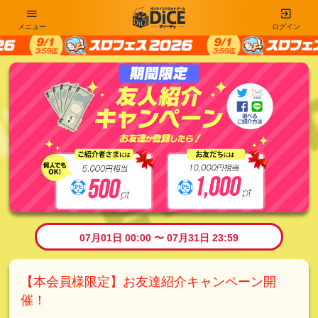
メニュー
ログイン
07月01日 00:00 〜 07月31日 23:59
【本会員様限定】お友達紹介キャンペーン開
催！