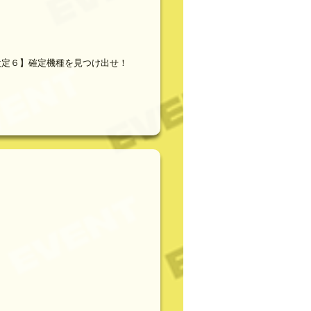
設定６】確定機種を見つけ出せ！