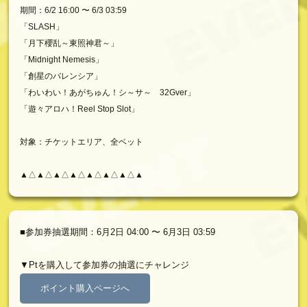
期間：6/2 16:00 〜 6/3 03:59
「SLASH」
「月下櫻乱～東照神君～」
「Midnight Nemesis」
「創星のバレンシア」
「わいわい！あがちゅん！シ～サ～ 32Gver」
「遊々アロハ！Reel Stop Slot」
対象：チケットエリア、全ベット
▲△▲△▲△▲△▲△▲△▲△▲
■参加券抽選期間：6月2日 04:00 〜 6月3日 03:59
▼Ptを購入して参加券の抽選にチャレンジ
ポイント購入ページへ