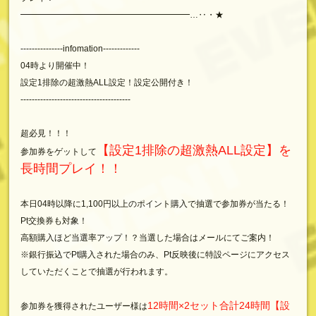
━━━━━━━━━━━━━━━━━━━━…‥・★
---------------infomation-------------
04時より開催中！
設定1排除の超激熱ALL設定！設定公開付き！
---------------------------------------
超必見！！！
【設定1排除の超激熱ALL設定】を
参加券をゲットして
長時間プレイ！！
本日04時以降に1,100円以上のポイント購入で抽選で参加券が当たる！
Pt交換券も対象！
高額購入ほど当選率アップ！？当選した場合はメールにてご案内！
※銀行振込でPt購入された場合のみ、Pt反映後に特設ページにアクセス
していただくことで抽選が行われます。
12時間×2セット合計24時間【設
参加券を獲得されたユーザー様は