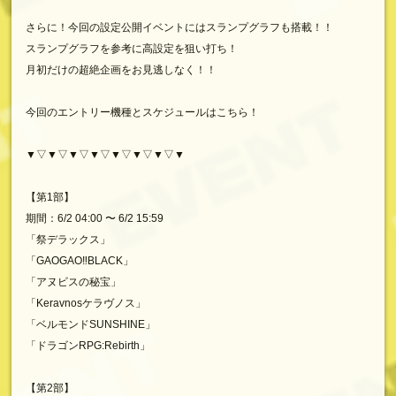
さらに！今回の設定公開イベントにはスランプグラフも搭載！！
スランプグラフを参考に高設定を狙い打ち！
月初だけの超絶企画をお見逃しなく！！
今回のエントリー機種とスケジュールはこちら！
▼▽▼▽▼▽▼▽▼▽▼▽▼▽▼
【第1部】
期間：6/2 04:00 〜 6/2 15:59
「祭デラックス」
「GAOGAO‼BLACK」
「アヌビスの秘宝」
「Keravnosケラヴノス」
「ベルモンドSUNSHINE」
「ドラゴンRPG:Rebirth」
【第2部】