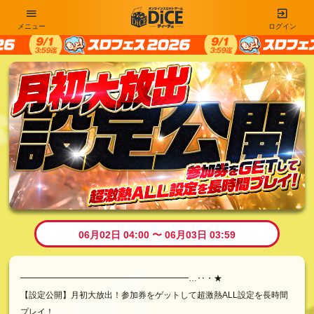
メニュー
ログイン
06月02日 04:00 〜 06月03日 03:59
━━━━━━━━━━━━━━━━━━━━…‥・★
【設定公開】月初大放出！参加券をゲットして超激熱ALL設定を長時間
プレイ！