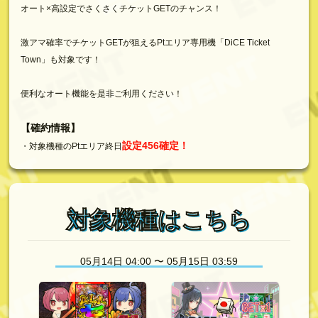
オート×高設定でさくさくチケットGETのチャンス！
激アマ確率でチケットGETが狙えるPtエリア専用機「DiCE Ticket
Town」も対象です！
便利なオート機能を是非ご利用ください！
【確約情報】
設定456確定！
・対象機種のPtエリア終日
対象機種はこちら
05月14日 04:00 〜 05月15日 03:59