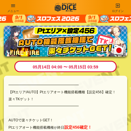
メニュー
ログイン
05月14日 04:00 〜 05月15日 03:59
━━━━━━━━━━━━━━━━━━━━
【Ptエリア/AUTO】Ptエリアオート機能搭載機種【設定456】確定！
楽々TKゲット！
━━━━━━━━━━━━━━━━━━━━
AUTOで楽々チケットGET！
設定456確定！
Ptエリアオート機能搭載機種が終日