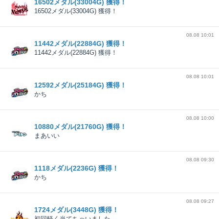
16502メダル(33004G) 獲得！
16502メダル(33004G) 獲得！
08.08 10:01
11442メダル(22884G) 獲得！
11442メダル(22884G) 獲得！
08.08 10:01
12592メダル(25184G) 獲得！
かち
08.08 10:00
10880メダル(21760G) 獲得！
まあいい
08.08 09:30
1118メダル(2236G) 獲得！
かち
08.08 09:27
1724メダル(3448G) 獲得！
初回軽く当てちゃいました。