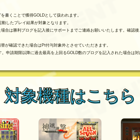
グを書くことで獲得GOLDとして扱われます。
起動したプレイ結果が対象となります。
た場合は勝利ブログを記入後にサポートまでご連絡お願いいたします。確認後、サ
両替が確認できた場合はPt付与対象外とさせていただきます。
す。申請期限以降に過去最高を上回るGOLD数のブログを記入された場合は
対象機種はこちら