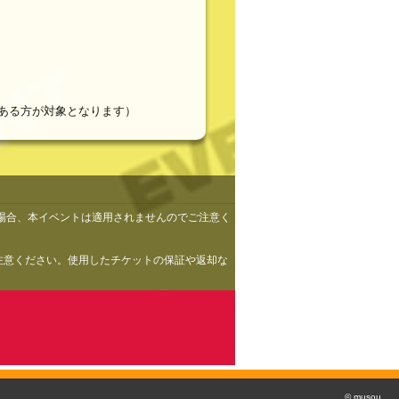
がある方が対象となります）
場合、本イベントは適用されませんのでご注意く
ご注意ください。使用したチケットの保証や返却な
© musou