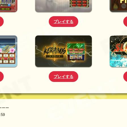
プレイする
プレイする
ーーー
:59