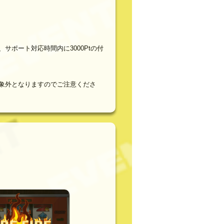
ポート対応時間内に3000Ptの付
対象外となりますのでご注意くださ