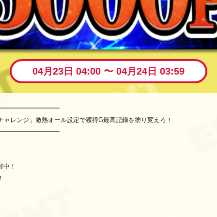
04月23日 04:00 〜 04月24日 03:59
━━━━━━━━━━
ザ・チャレンジ」激熱オール設定で獲得G最高記録を塗り変えろ！
━━━━━━━━━━
催中！
！