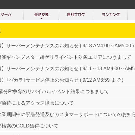
報
】サーバーメンテナンスのお知らせ ( 9/18 AM4:00～AM5:00 )
12開催ギャングスター超ゲリライベント対象エリアにつきまして
】サーバーメンテナンスのお知らせ ( 9/11～13 AM4:00～AM5:0
】｢バカラ｣サービス停止のお知らせ ( 9/12 AM3:59 まで )
開催分Pt争奪のサバイバルイベント結果につきまして
バ負荷によるアクセス障害について
休業期間中の景品発送及びカスタマーサポートについてのお知
ブ検索のGOLD獲得について