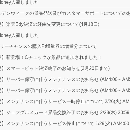
Money入荷しました
ルデンウィークの景品発送及びカスタマーサポートについての
】楽天Edy決済の経由先変更について(4月18日)
Money入荷しました
イリーチャンスの購入Pt増量券の増量分について
品】新登場！Cチェックが景品に追加されました！
要】スマートピット決済終了のお知らせ(3月20日まで)
】サーバー保守に伴うメンテナンスのお知らせ (AM4:00～AM5:
】サーバー保守に伴うメンテナンスのお知らせ (AM4:00～AM5:
】メンテナンスに伴うサービス一時停止について 2/26(火) AM4
】ジェフグルメカード景品交換終了のお知らせ 2/28(木) 23:5
】メンテナンスに伴うサービス停止について 1/29(火) AM4:00