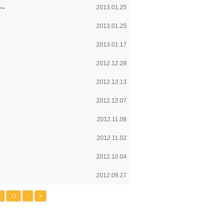
～
2013.01.25
2013.01.25
2013.01.17
2012.12.28
2012.12.13
2012.12.07
2012.11.08
2012.11.02
2012.10.04
2012.09.27
6
17
›
»