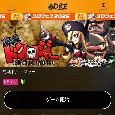
メニュー
ログイン
海賊ドクロジャー
8ライン
ゲーム開始