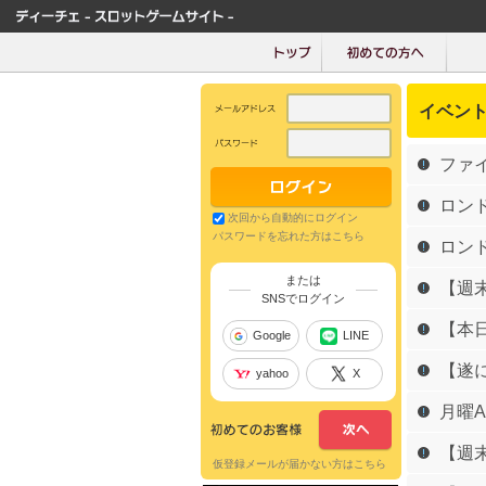
イベン
ファ
ロン
次回から自動的にログイン
パスワードを忘れた方はこちら
ロン
または
【週
SNSでログイン
【本
Google
LINE
【遂
yahoo
X
月曜
【週
仮登録メールが届かない方はこちら