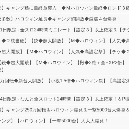
末】ギャング遂に最終章突入！◆Ｍハロウィン最終◆ロンド３
枚多数】ハロウィン延長◆ギャング超開放◆厳選４台爆発！
31日限定 - 全スロ24時間ミニレート【設定３】以上確定＆【
ケ◆２枚当確】【銃◆超大開放】【Ｍ◆ハロウィン】【人気◆
◆超大開放】【Ｍ◆ハロウィン】【人気◆高設定祭】【チケ◆
【銃◆超大開放】【Ｍ◆ハロウィン】【殿◆3確＋全EXP2倍】
確】
50万回転◆新台大開放】【小役1.5倍◆ハロウィン祭】【高設定
24日限定 - なんと全スロット24時間【設定３】以上確定！＆P
威】ギャング250万回転＆ハロウィン爆発＆一撃5000台大爆発
ャング】【ハロウィン】【一撃5000台】大大大爆発！