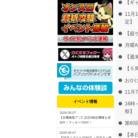
【ギ
11月
定】
【超
月曜
【週
【５
おか
11月
イベント情報
16
祭】
2026.08.07
【全機種激アツ】設定6確定機種も潜
第6
伏中！ラッキー7DAY！
2026.08.07
【本
【DiCEミラクル7DAY】＜設定６＞確