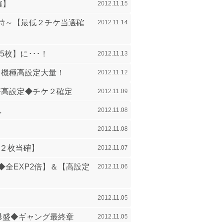
確】
2012.11.15
13時～【最低２チケ当選確
2012.11.14
枚】に･･･！
2012.11.13
４機種高設定大量！
2012.11.12
替高設定◆チケ２確定
2012.11.09
し
2012.11.08
2012.11.08
ケ２枚当確】
2012.11.07
◆全EXP2倍】＆【高設定
2012.11.06
2012.11.05
爆盛◆ギャング最終章
2012.11.05