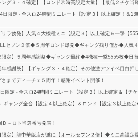
ャング３・４確定】【ロンド常時高設定大量】【最低２チケ当
14日限定 - 全スロ24時間ミニレート【設定３】以上確定！＆
ゲリラ勃発】人気４大機種ミニ【設定３】以上確定＆一撃【5555
ALLセブン２倍◆５周年ロンド爆発◆ギャング残り僅か◆人気
末限定】５周年感謝祭◆ギャング最終◆4機種一撃5555枚◆日
周年感謝祭】【ギャング３・４確定】その他激アツイベ目白押
げさまでディーチェ５周年！感謝イベント開催！
7日限定 - 全スロ24時間ミニレート【設定３】以上確定＆【チ
時～ ギャング全台【設定４以上確定】＆ロンド【設定３以上確定
0回Ｄ－ロト当選番号発表！
日限定】龍中華飯店が遂に【オールセブン２倍】◆ミニ高設定