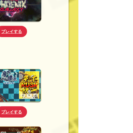
プレイする
プレイする