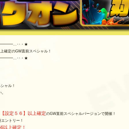
━━━━…‥・★
以上確定のGW直前スペシャル！
━━━━…‥・★
ペシャル！
い。
【設定５６】以上確定
は
のGW直前スペシャルバージョンで開催！
機種エントリー！
6以上確定！