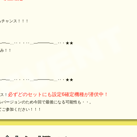
るチャンス！！！
―━―…‥・・‥…―━━━―…‥・★★
のみ！！
―━―…‥・・‥…―━━━―…‥・★★
必ずどのセットにも設定6確定機種が潜伏中！
ンス！
ルバージョンのため今回で最後になる可能性も・・。
てご参加ください！！！