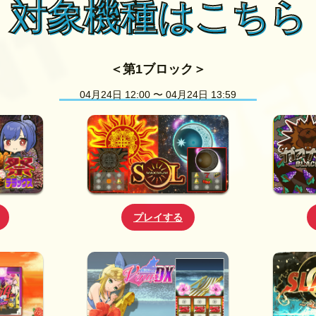
対象機種はこちら
＜第1ブロック＞
04月24日 12:00 〜 04月24日 13:59
プレイする