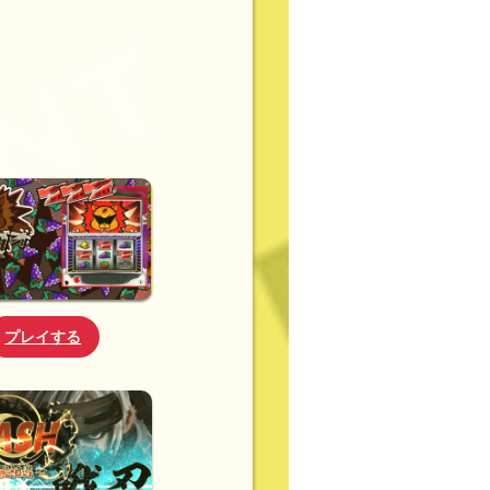
プレイする