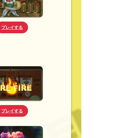
プレイする
プレイする