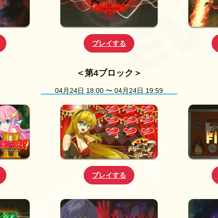
プレイする
＜第4ブロック＞
04月24日 18:00 〜 04月24日 19:59
プレイする