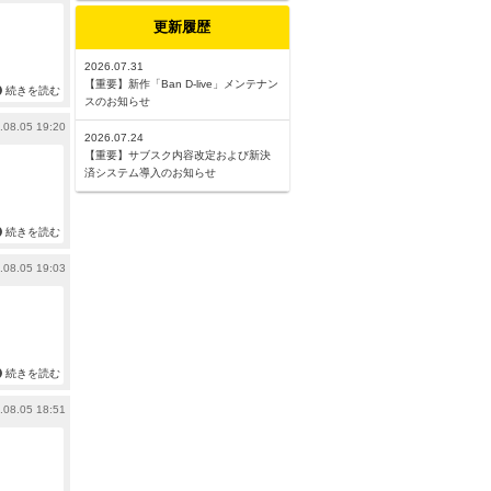
更新履歴
2026.07.31
【重要】新作「Ban D-live」メンテナン
続きを読む
スのお知らせ
.08.05 19:20
2026.07.24
【重要】サブスク内容改定および新決
済システム導入のお知らせ
続きを読む
.08.05 19:03
続きを読む
.08.05 18:51