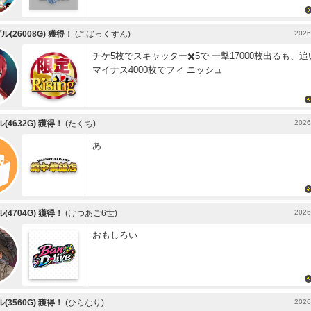
ル(26008G) 獲得！
(こばっくすん)
2026
チケ5枚でスキャッター✖️5で 一撃17000枚出るも、
マイナス4000枚でフィ ニッシュ
ル(4632G) 獲得！
(たくち)
2026
あ
ル(4704G) 獲得！
(けつあご6世)
2026
おもしろい
ル(3560G) 獲得！
(ひらなり)
2026