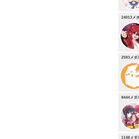
24013メダ
2593メダ
9444メダル
1148メダ