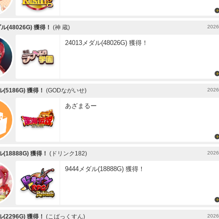
ル(48026G) 獲得！
(神 蔵)
2026
24013メダル(48026G) 獲得！
ル(5186G) 獲得！
(GODながいせ)
2026
あざまるー
(18888G) 獲得！
(ドリンク182)
2026
9444メダル(18888G) 獲得！
ル(2296G) 獲得！
(こばっくすん)
2026