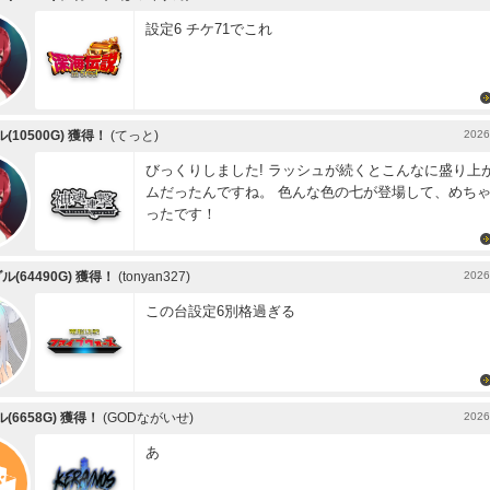
設定6 チケ71でこれ
(10500G) 獲得！
(てっと)
2026
びっくりしました! ラッシュが続くとこんなに盛り上
ムだったんですね。 色んな色の七が登場して、めち
ったです！
ル(64490G) 獲得！
(tonyan327)
2026
この台設定6別格過ぎる
ル(6658G) 獲得！
(GODながいせ)
2026
あ