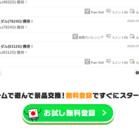
(4832G) 獲得！
Pain Doll
コメント(0)
も
メダル(7824G) 獲得！
2026.07
(7824G) 獲得！
創星のバレンシア
コメント(0)
も
メダル(6312G) 獲得！
2026.07
(6312G) 獲得！
Pain Doll
コメント(0)
も
へ