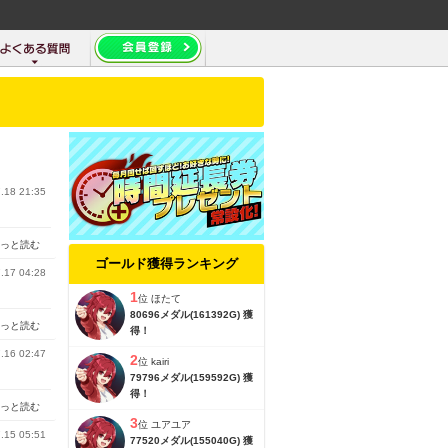
.18 21:35
っと読む
ゴールド獲得ランキング
.17 04:28
1
位
ほたて
80696メダル(161392G) 獲
っと読む
得！
.16 02:47
2
位
kairi
79796メダル(159592G) 獲
得！
っと読む
3
位
ユアユア
.15 05:51
77520メダル(155040G) 獲