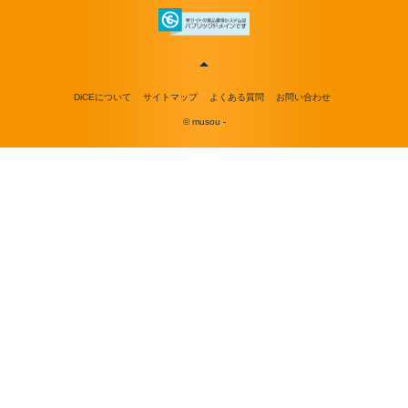
DiCEについて
サイトマップ
よくある質問
お問い合わせ
© musou -