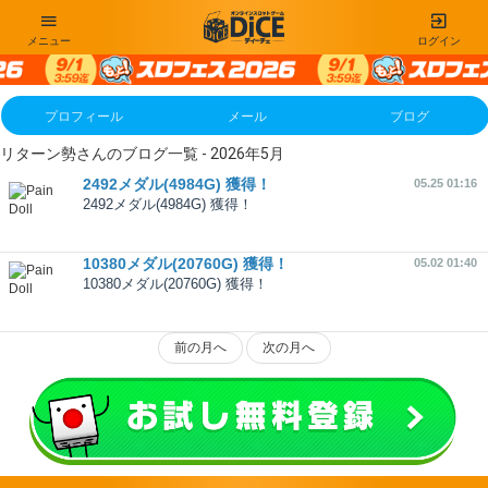
メニュー
ログイン
プロフィール
メール
ブログ
リターン勢さんのブログ一覧 - 2026年5月
2492メダル(4984G) 獲得！
05.25 01:16
2492メダル(4984G) 獲得！
10380メダル(20760G) 獲得！
05.02 01:40
10380メダル(20760G) 獲得！
前の月へ
次の月へ