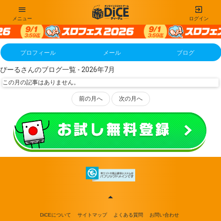
メニュー
ログイン
プロフィール
メール
ブログ
ぴーるさんのブログ一覧 - 2026年7月
この月の記事はありません。
前の月へ
次の月へ
DiCEについて
サイトマップ
よくある質問
お問い合わせ