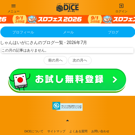
メニュー
ログイン
プロフィール
メール
ブログ
しゃんはいがにさんのブログ一覧 - 2026年7月
この月の記事はありません。
前の月へ
次の月へ
DiCEについて
サイトマップ
よくある質問
お問い合わせ