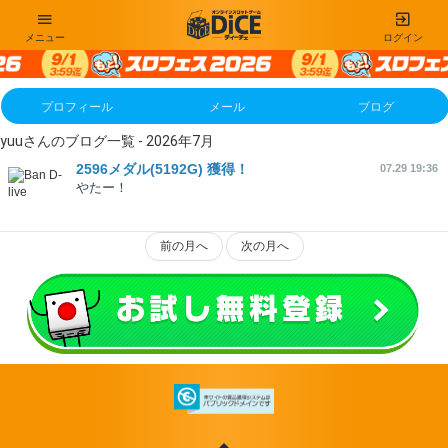
メニュー
ログイン
プロフィール
メール
ブログ
yuuさんのブログ一覧 - 2026年7月
2596メダル(5192G) 獲得！
07.29 19:36
やたー！
前の月へ
次の月へ