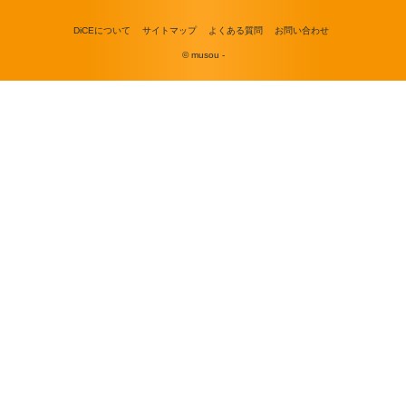
DiCEについて
サイトマップ
よくある質問
お問い合わせ
© musou -