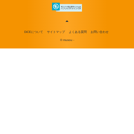
DiCEについて
サイトマップ
よくある質問
お問い合わせ
© musou -