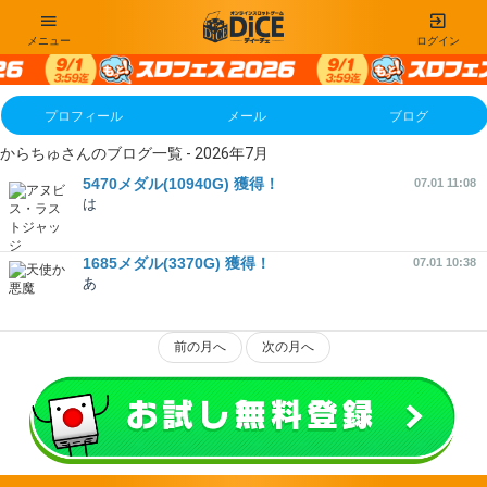
メニュー
ログイン
プロフィール
メール
ブログ
からちゅさんのブログ一覧 - 2026年7月
5470メダル(10940G) 獲得！
07.01 11:08
は
1685メダル(3370G) 獲得！
07.01 10:38
あ
前の月へ
次の月へ