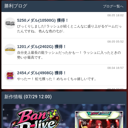
勝利ブログ
ブログ一覧へ
08.05 18:02
5250メダル(10500G) 獲得！
びっくりしました! ラッシュが続くとこんなに盛り上がるゲームだっ
たんですね。 色んな色の七が..
08.05 05:52
1201メダル(2402G) 獲得！
自分史上最長の龍ラッシュだったかも⋯！ ラッシュに入ったときの
勢いが最高です。
08.04 16:57
2454メダル(4908G) 獲得！
やったー！ 虹七獲った！ めちゃくちゃ嬉しいです。
08.03 22:01
5730メダル(11460G) 獲得！
新作情報
(07/29 12:00)
17連荘くらいして永遠に続きそうでした こういうのがあるから深海
伝説大好きです
08.02 06:57
13873メダル(27746G) 獲得！
しーさーがひかったぁ